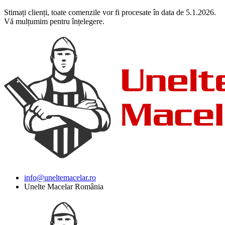
Stimați clienți, toate comenzile vor fi procesate în data de 5.1.2026.
Vă mulțumim pentru înțelegere.
info@uneltemacelar.ro
Unelte Macelar România