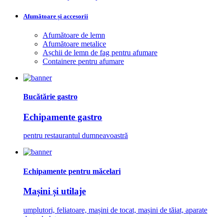
Afumătoare și accesorii
Afumătoare de lemn
Afumătoare metalice
Așchii de lemn de fag pentru afumare
Containere pentru afumare
Bucătărie gastro
Echipamente gastro
pentru restaurantul dumneavoastră
Echipamente pentru măcelari
Mașini și utilaje
umplutori, feliatoare, mașini de tocat, mașini de tăiat, aparate