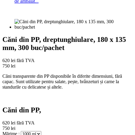
de ambalat...
Căni din PP, dreptunghiulare, 180 x 135
mm, 300 buc/pachet
620 lei
fără TVA
750 lei
Căni transparente din PP disponibile în diferite dimensiuni, fără
capac. Sunt utilizate pentru salate, pește, brânzeturi și carne la
standurile cu delicatese și altele.
Căni din PP,
620 lei
fără TVA
750 lei
Mărime :