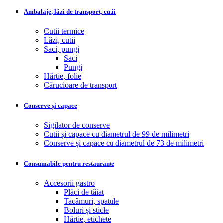
Ambalaje, lăzi de transport, cutii
Cutii termice
Lăzi, cutii
Saci, pungi
Saci
Pungi
Hârtie, folie
Cărucioare de transport
Conserve și capace
Sigilator de conserve
Cutii și capace cu diametrul de 99 de milimetri
Conserve și capace cu diametrul de 73 de milimetri
Consumabile pentru restaurante
Accesorii gastro
Plăci de tăiat
Tacâmuri, spatule
Boluri și sticle
Hârtie, etichete