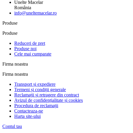
Unelte Macelar
România
info@uneltemacelar.ro
Produse
Produse
Reduceri de pret
Produse noi
Cele mai cumparate
Firma noastra
Firma noastra
Transport și expediere
Termeni și condiții generale
Reclamații și retragere din contract
Avizul de confidențialitate și cookies
Procedura de reclamații
Contacteaza-ne
Harta site-ului
Contul tau