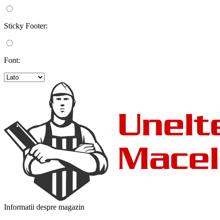
Sticky Footer:
Font:
Informatii despre magazin