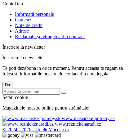
Contul tau
Informatii personale
Comenzi
Note de credit
Adrese
Reclamații și retragerea din contract
Înscriere la newsletter
Înscriere la newsletter
Te poti dezabona in orice moment. Pentru aceasta te rugam sa
folosesti informatiile noastre de contact din nota legala.
Setări cookie
Magazinele noastre online pentru străinătate:
www.masiarske-potreby.sk
www.reznickenaradi.cz
© 2024 - 2026 - UnelteMacelar.ro