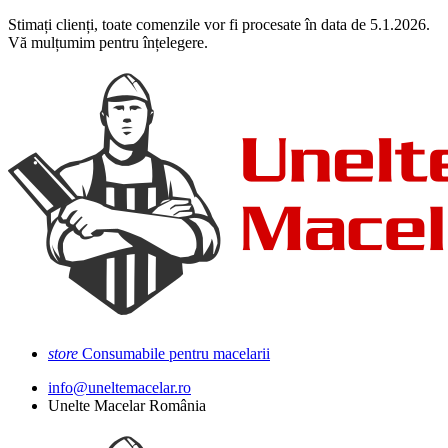
Stimați clienți, toate comenzile vor fi procesate în data de 5.1.2026.
Vă mulțumim pentru înțelegere.
store
Consumabile pentru macelarii
info@uneltemacelar.ro
Unelte Macelar România