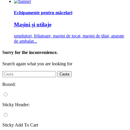
Echipamente pentru măcelari
Mașini și utilaje
umplutori, feliatoare, mașini de tocat, mașini de tăiat, aparate
de ambalat...
Sorry for the inconvenience.
Search again what you are looking for
Cauta
Boxed:
Sticky Header:
Sticky Add To Cart