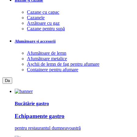
Bazine și cazane
Cazane cu capac
Cazanele
Arzătoare cu gaz
Cazane pentru supă
Afumătoare și accesorii
Afumătoare de lemn
Afumătoare metalice
Așchii de lemn de fag pentru afumare
Containere pentru afumare
Da
Bucătărie gastro
Echipamente gastro
pentru restaurantul dumneavoastră