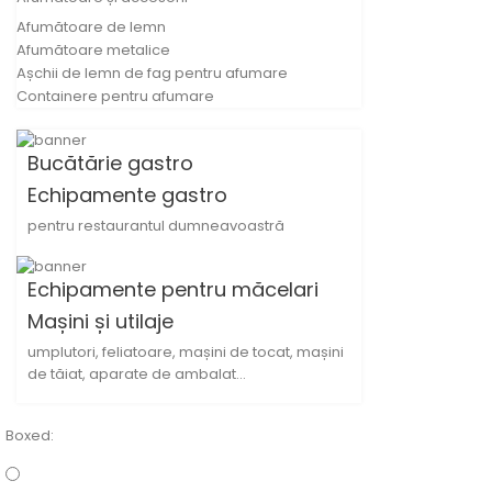
Afumătoare de lemn
Afumătoare metalice
Așchii de lemn de fag pentru afumare
Containere pentru afumare
Bucătărie gastro
Echipamente gastro
pentru restaurantul dumneavoastră
Echipamente pentru măcelari
Mașini și utilaje
umplutori, feliatoare, mașini de tocat, mașini
de tăiat, aparate de ambalat...
Boxed: