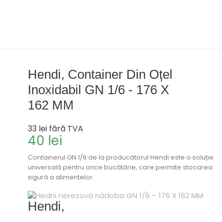
Hendi, Container Din Oțel
Inoxidabil GN 1/6 - 176 X
162 MM
33 lei
fără TVA
40 lei
Containerul GN 1/6 de la producătorul Hendi este o soluție
universală pentru orice bucătărie, care permite stocarea
sigură a alimentelor.
Hendi,