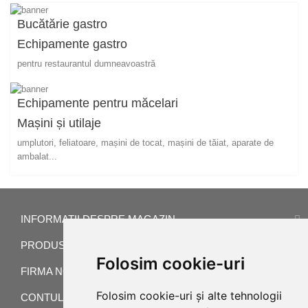
Bucătărie gastro
Echipamente gastro
pentru restaurantul dumneavoastră
Echipamente pentru măcelari
Mașini și utilaje
umplutori, feliatoare, mașini de tocat, mașini de tăiat, aparate de
ambalat...
INFORMATII DESPRE MAGAZIN
PRODUSE
Folosim cookie-uri
FIRMA NOASTRA
Folosim cookie-uri și alte tehnologii
CONTUL TAU