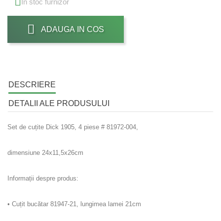

In stoc furnizor
ADAUGA IN COS
DESCRIERE
DETALII ALE PRODUSULUI
Set de cuțite Dick 1905, 4 piese # 81972-004,
dimensiune 24x11,5x26cm
Informații despre produs:
• Cuțit bucătar 81947-21, lungimea lamei 21cm