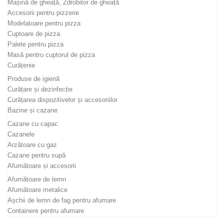
Mașină de gheață, Zdrobitor de gheață
Accesorii pentru pizzerie
Modelatoare pentru pizza
Cuptoare de pizza
Palete pentru pizza
Masă pentru cuptorul de pizza
Curățenie
Produse de igienă
Curățare și dezinfecție
Curățarea dispozitivelor și accesoriilor
Bazine și cazane
Cazane cu capac
Cazanele
Arzătoare cu gaz
Cazane pentru supă
Afumătoare și accesorii
Afumătoare de lemn
Afumătoare metalice
Așchii de lemn de fag pentru afumare
Containere pentru afumare