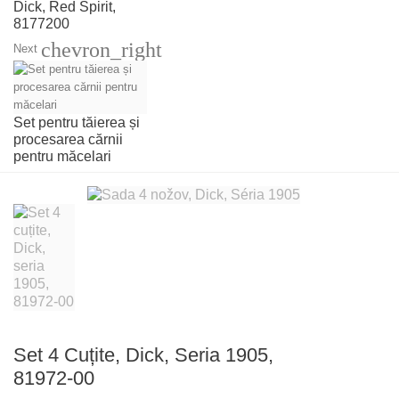
Dick, Red Spirit,
8177200
chevron_right
Next
Set pentru tăierea și
procesarea cărnii
pentru măcelari
Set 4 Cuțite, Dick, Seria 1905,
81972-00