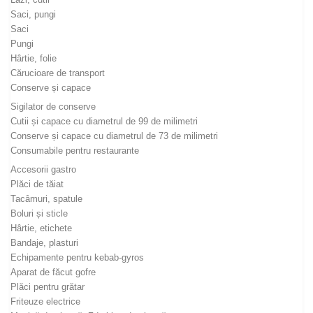
Saci, pungi
Saci
Pungi
Hârtie, folie
Cărucioare de transport
Conserve și capace
Sigilator de conserve
Cutii și capace cu diametrul de 99 de milimetri
Conserve și capace cu diametrul de 73 de milimetri
Consumabile pentru restaurante
Accesorii gastro
Plăci de tăiat
Tacâmuri, spatule
Boluri și sticle
Hârtie, etichete
Bandaje, plasturi
Echipamente pentru kebab-gyros
Aparat de făcut gofre
Plăci pentru grătar
Friteuze electrice