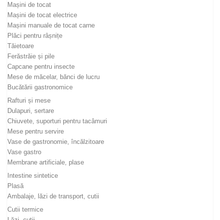
Mașini de tocat
Mașini de tocat electrice
Mașini manuale de tocat carne
Plăci pentru râșnițe
Tăietoare
Ferăstrăie și pile
Capcane pentru insecte
Mese de măcelar, bănci de lucru
Bucătării gastronomice
Rafturi și mese
Dulapuri, sertare
Chiuvete, suporturi pentru tacâmuri
Mese pentru servire
Vase de gastronomie, încălzitoare
Vase gastro
Membrane artificiale, plase
Intestine sintetice
Plasă
Ambalaje, lăzi de transport, cutii
Cutii termice
Lăzi, cutii