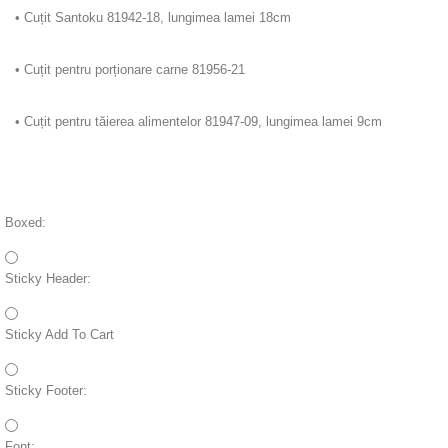
• Cuțit Santoku 81942-18, lungimea lamei 18cm
• Cuțit pentru porționare carne 81956-21
• Cuțit pentru tăierea alimentelor 81947-09, lungimea lamei 9cm
Boxed:
Sticky Header:
Sticky Add To Cart
Sticky Footer:
Font: