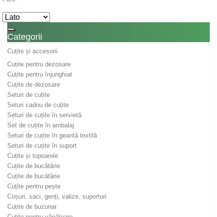
Toggle navigation
Categorii
Cuțite și accesorii
Cuțite pentru dezosare
Cuțite pentru înjunghiat
Cuțite de dezosare
Seturi de cuțite
Seturi cadou de cuțite
Seturi de cuțite în servietă
Set de cuțite în ambalaj
Seturi de cuțite în geantă textilă
Seturi de cuțite în suport
Cuțite și topoarele
Cuțite de bucătărie
Cuțite de bucătărie
Cuțite pentru pește
Coșuri, saci, genți, valize, suporturi
Cuțite de buzunar
Cuțite pentru vânătoare