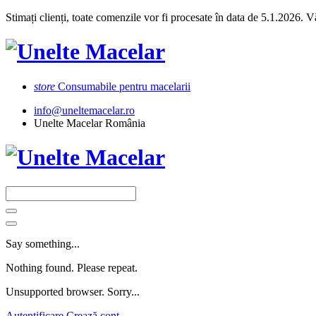
Stimați clienți, toate comenzile vor fi procesate în data de 5.1.2026.
store
Consumabile pentru macelarii
info@uneltemacelar.ro
Unelte Macelar România
Say something...
Nothing found. Please repeat.
Unsupported browser. Sorry...
Autentificare
Crează cont