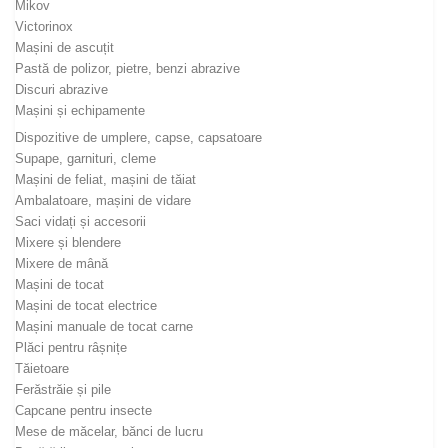
Mikov
Victorinox
Mașini de ascuțit
Pastă de polizor, pietre, benzi abrazive
Discuri abrazive
Mașini și echipamente
Dispozitive de umplere, capse, capsatoare
Supape, garnituri, cleme
Mașini de feliat, mașini de tăiat
Ambalatoare, mașini de vidare
Saci vidați și accesorii
Mixere și blendere
Mixere de mână
Mașini de tocat
Mașini de tocat electrice
Mașini manuale de tocat carne
Plăci pentru râșnițe
Tăietoare
Ferăstrăie și pile
Capcane pentru insecte
Mese de măcelar, bănci de lucru