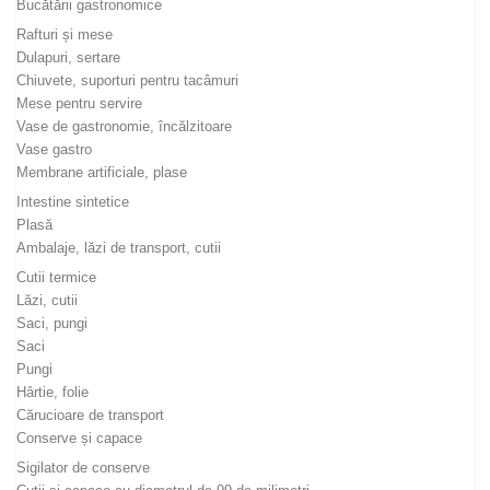
Bucătării gastronomice
Rafturi și mese
Dulapuri, sertare
Chiuvete, suporturi pentru tacâmuri
Mese pentru servire
Vase de gastronomie, încălzitoare
Vase gastro
Membrane artificiale, plase
Intestine sintetice
Plasă
Ambalaje, lăzi de transport, cutii
Cutii termice
Lăzi, cutii
Saci, pungi
Saci
Pungi
Hârtie, folie
Cărucioare de transport
Conserve și capace
Sigilator de conserve