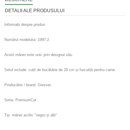
DETALII ALE PRODUSULUI
Informații despre produs:
Numărul modelului: 1997-2.
Acest mâner este unic prin designul său.
Setul include: cuțit de bucătărie de 20 cm și furculiță pentru carne.
Producător / brand: Giesser.
Seria: PremiumCut.
Tip: mâner acrilic "negru și alb".