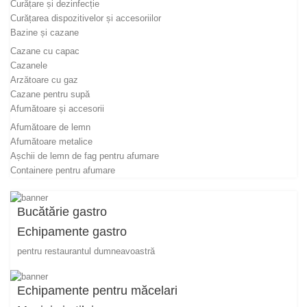
Curățare și dezinfecție
Curățarea dispozitivelor și accesoriilor
Bazine și cazane
Cazane cu capac
Cazanele
Arzătoare cu gaz
Cazane pentru supă
Afumătoare și accesorii
Afumătoare de lemn
Afumătoare metalice
Așchii de lemn de fag pentru afumare
Containere pentru afumare
Bucătărie gastro
Echipamente gastro
pentru restaurantul dumneavoastră
Echipamente pentru măcelari