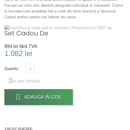
Fiecare set este unic datorită designului individual al mânerelor. Cuțitul
și furculița sunt ambalate într-o cutie din lemn practică și atractivă.
Cadoul perfect pentru toți iubitorii de carne.
Set Cadou De
894 lei
fără TVA
1.082 lei
Quantity :

In stoc furnizor
ADAUGA IN COS
DESCRIERE