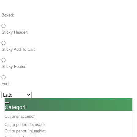
Boxed:
Sticky Header:
Sticky Add To Cart
Sticky Footer:
Font:
Toggle navigation
Categorii
Cuțite și accesorii
Cuțite pentru dezosare
Cuțite pentru înjunghiat