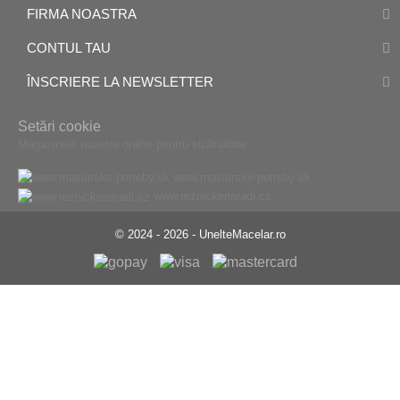
FIRMA NOASTRA
CONTUL TAU
ÎNSCRIERE LA NEWSLETTER
Setări cookie
Magazinele noastre online pentru străinătate:
www.masiarske-potreby.sk
www.reznickenaradi.cz
© 2024 - 2026 - UnelteMacelar.ro