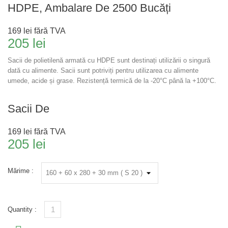
HDPE, Ambalare De 2500 Bucăți
169 lei
fără TVA
205 lei
Sacii de polietilenă armată cu HDPE sunt destinați utilizării o singură
dată cu alimente. Sacii sunt potriviți pentru utilizarea cu alimente
umede, acide și grase. Rezistență termică de la -20°C până la +100°C.
Sacii De
169 lei
fără TVA
205 lei
Mărime :
Quantity :