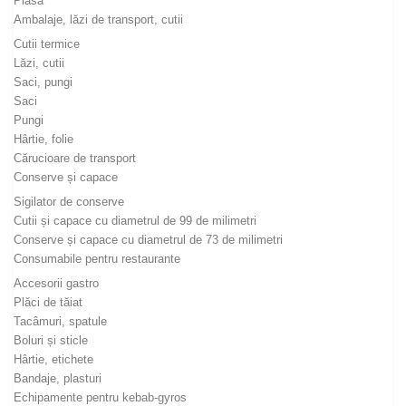
Plasă
Ambalaje, lăzi de transport, cutii
Cutii termice
Lăzi, cutii
Saci, pungi
Saci
Pungi
Hârtie, folie
Cărucioare de transport
Conserve și capace
Sigilator de conserve
Cutii și capace cu diametrul de 99 de milimetri
Conserve și capace cu diametrul de 73 de milimetri
Consumabile pentru restaurante
Accesorii gastro
Plăci de tăiat
Tacâmuri, spatule
Boluri și sticle
Hârtie, etichete
Bandaje, plasturi
Echipamente pentru kebab-gyros