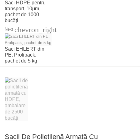
Saci HDPE pentru
transport, 10μm,
pachet de 1000
bucăți
chevron_right
Next
Saci EHLERT din
PE, Profipack,
pachet de 5 kg
Sacii De Polietilenă Armată Cu