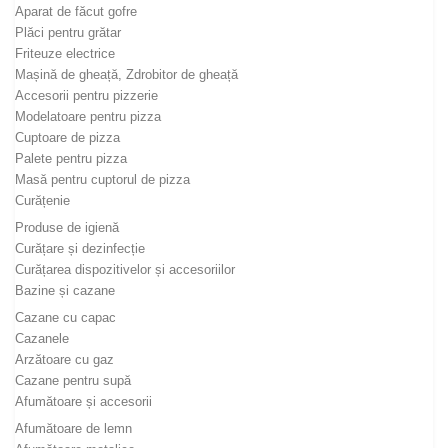
Aparat de făcut gofre
Plăci pentru grătar
Friteuze electrice
Mașină de gheață, Zdrobitor de gheață
Accesorii pentru pizzerie
Modelatoare pentru pizza
Cuptoare de pizza
Palete pentru pizza
Masă pentru cuptorul de pizza
Curățenie
Produse de igienă
Curățare și dezinfecție
Curățarea dispozitivelor și accesoriilor
Bazine și cazane
Cazane cu capac
Cazanele
Arzătoare cu gaz
Cazane pentru supă
Afumătoare și accesorii
Afumătoare de lemn