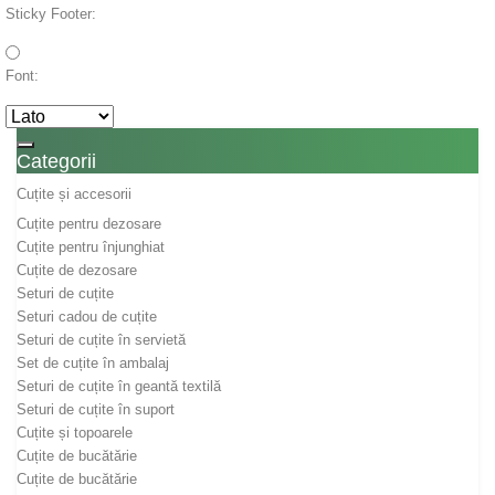
Sticky Footer:
Font:
Toggle navigation
Categorii
Cuțite și accesorii
Cuțite pentru dezosare
Cuțite pentru înjunghiat
Cuțite de dezosare
Seturi de cuțite
Seturi cadou de cuțite
Seturi de cuțite în servietă
Set de cuțite în ambalaj
Seturi de cuțite în geantă textilă
Seturi de cuțite în suport
Cuțite și topoarele
Cuțite de bucătărie
Cuțite de bucătărie