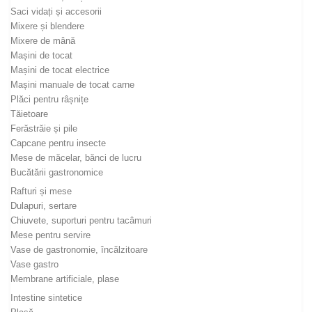
Saci vidați și accesorii
Mixere și blendere
Mixere de mână
Mașini de tocat
Mașini de tocat electrice
Mașini manuale de tocat carne
Plăci pentru râșnițe
Tăietoare
Ferăstrăie și pile
Capcane pentru insecte
Mese de măcelar, bănci de lucru
Bucătării gastronomice
Rafturi și mese
Dulapuri, sertare
Chiuvete, suporturi pentru tacâmuri
Mese pentru servire
Vase de gastronomie, încălzitoare
Vase gastro
Membrane artificiale, plase
Intestine sintetice