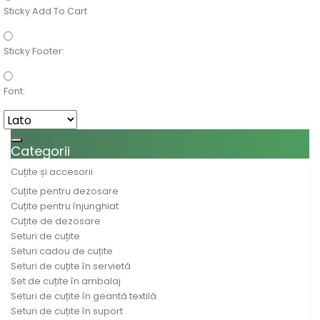
Sticky Add To Cart
Sticky Footer:
Font:
Toggle navigation
Categorii
Cuțite și accesorii
Cuțite pentru dezosare
Cuțite pentru înjunghiat
Cuțite de dezosare
Seturi de cuțite
Seturi cadou de cuțite
Seturi de cuțite în servietă
Set de cuțite în ambalaj
Seturi de cuțite în geantă textilă
Seturi de cuțite în suport