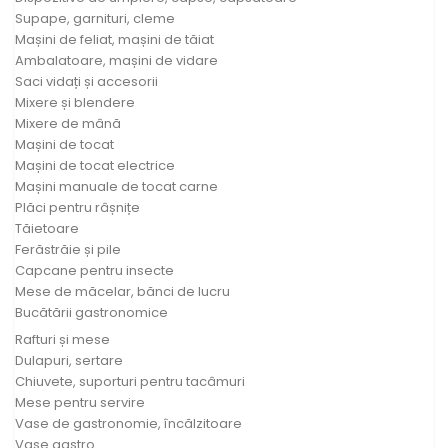
Supape, garnituri, cleme
Mașini de feliat, mașini de tăiat
Ambalatoare, mașini de vidare
Saci vidați și accesorii
Mixere și blendere
Mixere de mână
Mașini de tocat
Mașini de tocat electrice
Mașini manuale de tocat carne
Plăci pentru râșnițe
Tăietoare
Ferăstrăie și pile
Capcane pentru insecte
Mese de măcelar, bănci de lucru
Bucătării gastronomice
Rafturi și mese
Dulapuri, sertare
Chiuvete, suporturi pentru tacâmuri
Mese pentru servire
Vase de gastronomie, încălzitoare
Vase gastro