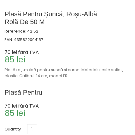
Plasă Pentru Șuncă, Roșu-Albă,
Rolă De 50 M
Reference:
42152
EAN:
4315822004157
70 lei
fără TVA
85 lei
Plasă roșu-albă pentru șuncă și carne. Materialul este solid și
elastic. Calibrul: 14 cm, model ER.
Plasă Pentru
70 lei
fără TVA
85 lei
Quantity :