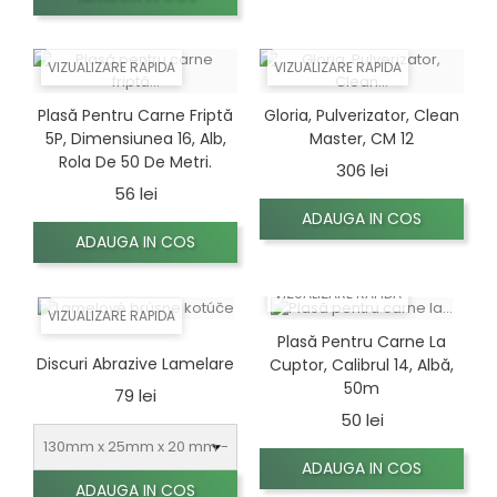
VIZUALIZARE RAPIDA
VIZUALIZARE RAPIDA
Plasă Pentru Carne Friptă
Gloria, Pulverizator, Clean
5P, Dimensiunea 16, Alb,
Master, CM 12
Rola De 50 De Metri.
Pret
306 lei
Pret
56 lei
ADAUGA IN COS
ADAUGA IN COS
VIZUALIZARE RAPIDA
VIZUALIZARE RAPIDA
Plasă Pentru Carne La
Discuri Abrazive Lamelare
Cuptor, Calibrul 14, Albă,
50m
Pret
79 lei
Pret
50 lei
ADAUGA IN COS
ADAUGA IN COS