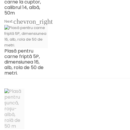
carne la cuptor,
calibrul 14, albă,
50m
chevron_right
Next
Plasă pentru
carne friptă 5P,
dimensiunea 16,
alb, rola de 50 de
metri.