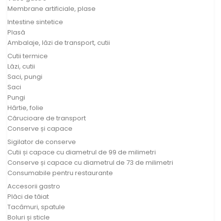
Membrane artificiale, plase
Intestine sintetice
Plasă
Ambalaje, lăzi de transport, cutii
Cutii termice
Lăzi, cutii
Saci, pungi
Saci
Pungi
Hârtie, folie
Cărucioare de transport
Conserve și capace
Sigilator de conserve
Cutii și capace cu diametrul de 99 de milimetri
Conserve și capace cu diametrul de 73 de milimetri
Consumabile pentru restaurante
Accesorii gastro
Plăci de tăiat
Tacâmuri, spatule
Boluri și sticle