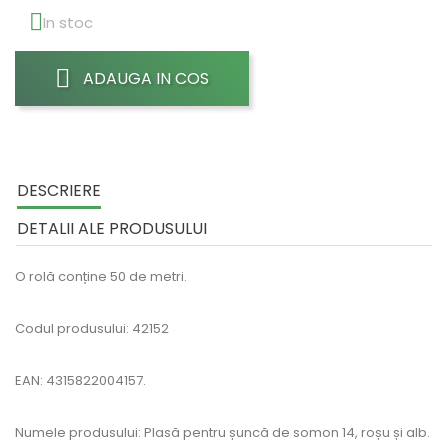

In stoc
ADAUGA IN COS
DESCRIERE
DETALII ALE PRODUSULUI
O rolă conține 50 de metri.
Codul produsului: 42152
EAN: 4315822004157.
Numele produsului: Plasă pentru șuncă de somon 14, roșu și alb.