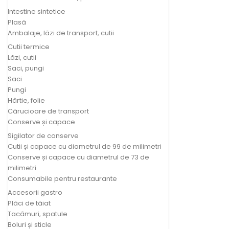
Intestine sintetice
Plasă
Ambalaje, lăzi de transport, cutii
Cutii termice
Lăzi, cutii
Saci, pungi
Saci
Pungi
Hârtie, folie
Cărucioare de transport
Conserve și capace
Sigilator de conserve
Cutii și capace cu diametrul de 99 de milimetri
Conserve și capace cu diametrul de 73 de
milimetri
Consumabile pentru restaurante
Accesorii gastro
Plăci de tăiat
Tacâmuri, spatule
Boluri și sticle