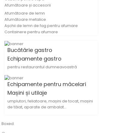
Afumătoare și accesorii
Afumătoare de lemn
Afumătoare metalice
Așchii de lemn de fag pentru afumare
Containere pentru afumare
Bucătărie gastro
Echipamente gastro
pentru restaurantul dumneavoastră
Echipamente pentru măcelari
Mașini și utilaje
umplutori, feliatoare, mașini de tocat, mașini
de tăiat, aparate de ambalat...
Boxed: