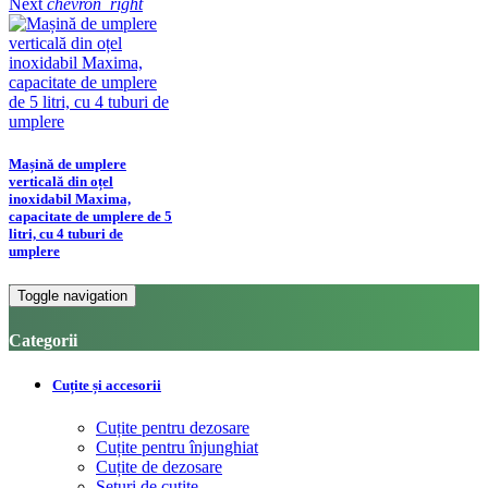
Next
chevron_right
Mașină de umplere
verticală din oțel
inoxidabil Maxima,
capacitate de umplere de 5
litri, cu 4 tuburi de
umplere
Toggle navigation
Categorii
Cuțite și accesorii
Cuțite pentru dezosare
Cuțite pentru înjunghiat
Cuțite de dezosare
Seturi de cuțite