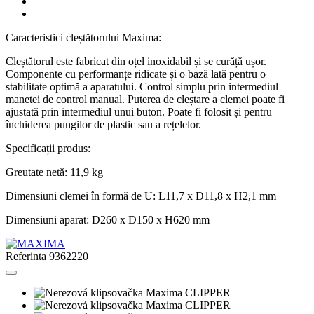
Caracteristici cleștătorului Maxima:
Cleștătorul este fabricat din oțel inoxidabil și se curăță ușor.
Componente cu performanțe ridicate și o bază lată pentru o
stabilitate optimă a aparatului. Control simplu prin intermediul
manetei de control manual. Puterea de cleștare a clemei poate fi
ajustată prin intermediul unui buton. Poate fi folosit și pentru
închiderea pungilor de plastic sau a rețelelor.
Specificații produs:
Greutate netă: 11,9 kg
Dimensiuni clemei în formă de U: L11,7 x D11,8 x H2,1 mm
Dimensiuni aparat: D260 x D150 x H620 mm
Referinta
9362220