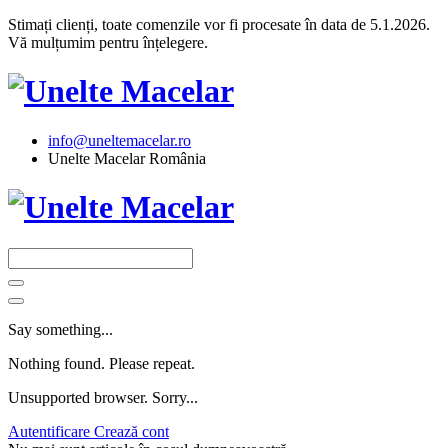
Stimați clienți, toate comenzile vor fi procesate în data de 5.1.2026.
Vă mulțumim pentru înțelegere.
info@uneltemacelar.ro
Unelte Macelar România
Say something...
Nothing found. Please repeat.
Unsupported browser. Sorry...
Autentificare
Crează cont