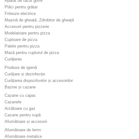
Aparat de făcut gofre
Plăci pentru grătar
Friteuze electrice
Mașină de gheață, Zdrobitor de gheață
Accesorii pentru pizzerie
Modelatoare pentru pizza
Cuptoare de pizza
Palete pentru pizza
Masă pentru cuptorul de pizza
Curățenie
Produse de igienă
Curățare și dezinfecție
Curățarea dispozitivelor și accesoriilor
Bazine și cazane
Cazane cu capac
Cazanele
Arzătoare cu gaz
Cazane pentru supă
Afumătoare și accesorii
Afumătoare de lemn
Afumătoare metalice