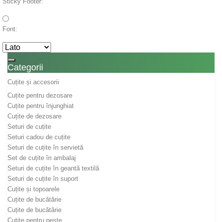
Sticky Footer:
Font:
Toggle navigation
Categorii
Cuțite și accesorii
Cuțite pentru dezosare
Cuțite pentru înjunghiat
Cuțite de dezosare
Seturi de cuțite
Seturi cadou de cuțite
Seturi de cuțite în servietă
Set de cuțite în ambalaj
Seturi de cuțite în geantă textilă
Seturi de cuțite în suport
Cuțite și topoarele
Cuțite de bucătărie
Cuțite de bucătărie
Cuțite pentru pește