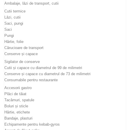
Ambalaje, lăzi de transport, cutii
Cutii termice
Lăzi, cutii
Saci, pungi
Saci
Pungi
Hârtie, folie
Cărucioare de transport
Conserve și capace
Sigilator de conserve
Cutii și capace cu diametrul de 99 de milimetri
Conserve și capace cu diametrul de 73 de milimetri
Consumabile pentru restaurante
Accesorii gastro
Plăci de tăiat
Tacâmuri, spatule
Boluri și sticle
Hârtie, etichete
Bandaje, plasturi
Echipamente pentru kebab-gyros