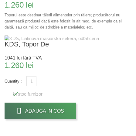
1.260 lei
Toporul este destinat tăierii alimentelor prin tăiere; producătorul nu
garantează produsul dacă este folosit în alt mod, de exemplu ca și
daltă, sau ca mijloc de zdrobire a materialelor, etc.
KDS, Topor De
1041 lei
fără TVA
1.260 lei
Quantity :

In stoc furnizor
ADAUGA IN COS