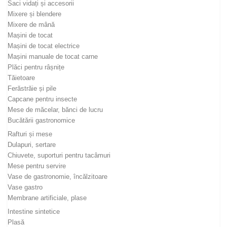
Saci vidați și accesorii
Mixere și blendere
Mixere de mână
Mașini de tocat
Mașini de tocat electrice
Mașini manuale de tocat carne
Plăci pentru râșnițe
Tăietoare
Ferăstrăie și pile
Capcane pentru insecte
Mese de măcelar, bănci de lucru
Bucătării gastronomice
Rafturi și mese
Dulapuri, sertare
Chiuvete, suporturi pentru tacâmuri
Mese pentru servire
Vase de gastronomie, încălzitoare
Vase gastro
Membrane artificiale, plase
Intestine sintetice
Plasă