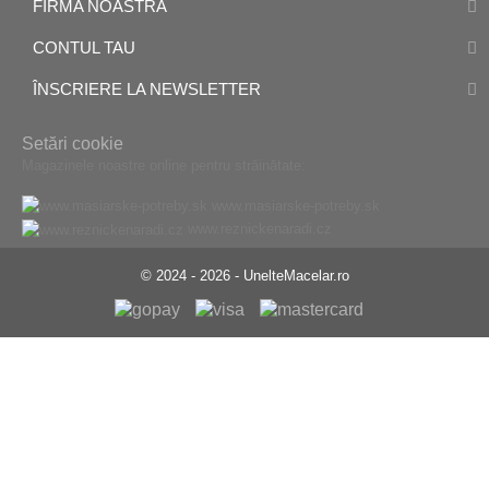
FIRMA NOASTRA
CONTUL TAU
ÎNSCRIERE LA NEWSLETTER
Setări cookie
Magazinele noastre online pentru străinătate:
www.masiarske-potreby.sk
www.reznickenaradi.cz
© 2024 - 2026 - UnelteMacelar.ro