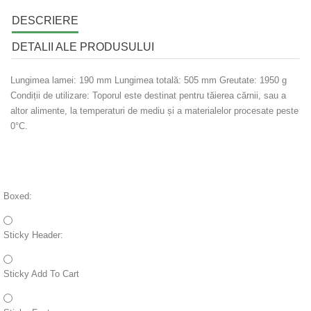
DESCRIERE
DETALII ALE PRODUSULUI
Lungimea lamei: 190 mm Lungimea totală: 505 mm Greutate: 1950 g
Condiții de utilizare: Toporul este destinat pentru tăierea cărnii, sau a
altor alimente, la temperaturi de mediu și a materialelor procesate peste
0°C.
Boxed:
Sticky Header:
Sticky Add To Cart