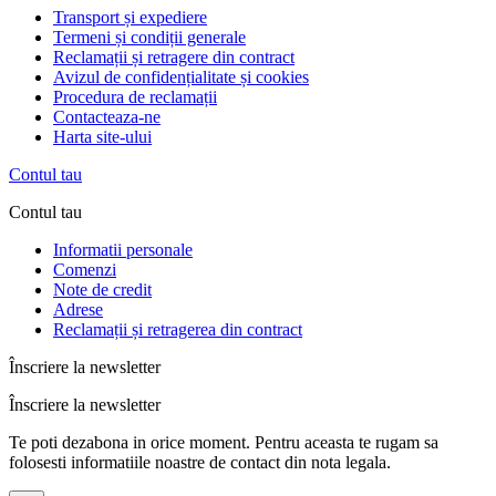
Transport și expediere
Termeni și condiții generale
Reclamații și retragere din contract
Avizul de confidențialitate și cookies
Procedura de reclamații
Contacteaza-ne
Harta site-ului
Contul tau
Contul tau
Informatii personale
Comenzi
Note de credit
Adrese
Reclamații și retragerea din contract
Înscriere la newsletter
Înscriere la newsletter
Te poti dezabona in orice moment. Pentru aceasta te rugam sa
folosesti informatiile noastre de contact din nota legala.