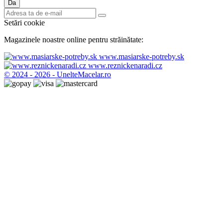
Setări cookie
Magazinele noastre online pentru străinătate:
www.masiarske-potreby.sk
www.reznickenaradi.cz
© 2024 - 2026 - UnelteMacelar.ro