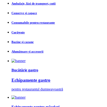
Ambalaje, lăzi de transport, cutii
Conserve și capace
Consumabile pentru restaurante
Curățenie
Bazine și cazane
Afumătoare și accesorii
Bucătărie gastro
Echipamente gastro
pentru restaurantul dumneavoastră
Echipamente pentru măcelari