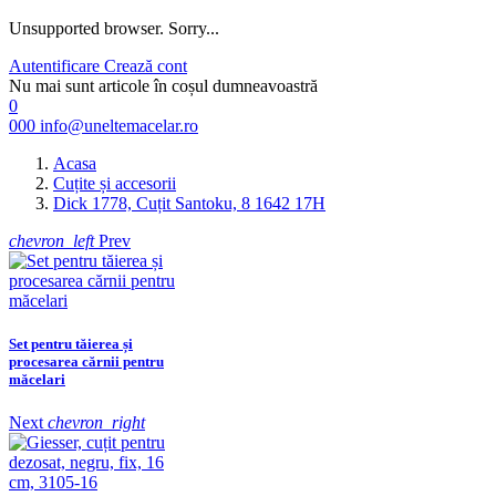
Unsupported browser. Sorry...
Autentificare
Crează cont
Nu mai sunt articole în coșul dumneavoastră
0
000
info@uneltemacelar.ro
Acasa
Cuțite și accesorii
Dick 1778, Cuțit Santoku, 8 1642 17H
chevron_left
Prev
Set pentru tăierea și
procesarea cărnii pentru
măcelari
Next
chevron_right