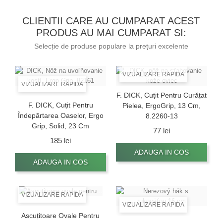
CLIENTII CARE AU CUMPARAT ACEST
PRODUS AU MAI CUMPARAT SI:
Selecție de produse populare la prețuri excelente
VIZUALIZARE RAPIDA
VIZUALIZARE RAPIDA
F. DICK, Cuțit Pentru Curățat
F. DICK, Cuțit Pentru
Pielea, ErgoGrip, 13 Cm,
Îndepărtarea Oaselor, Ergo
8.2260-13
Grip, Solid, 23 Cm
Pret
77 lei
Pret
185 lei
ADAUGA IN COS
ADAUGA IN COS
VIZUALIZARE RAPIDA
VIZUALIZARE RAPIDA
Ascuțitoare Ovale Pentru