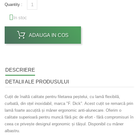
Quantity :

In stoc
ADAUGA IN COS
DESCRIERE
DETALII ALE PRODUSULUI
Cuțit de înaltă calitate pentru filetarea peștelui, cu lamă flexibilă,
curbată, din oțel inoxidabil, marca "F. Dick". Acest cuțit se remarcă prin
lamă foarte ascuțită și mâner ergonomic anti-alunecare. Oferim o
calitate superioară pentru muncă fără pic de efort - fără compromisuri în
ceea ce privește designul ergonomic și tăișul. Disponibil cu mâner
albastru.