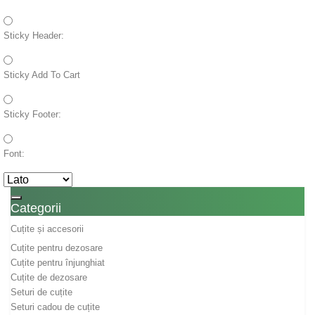
Sticky Header:
Sticky Add To Cart
Sticky Footer:
Font:
Toggle navigation
Categorii
Cuțite și accesorii
Cuțite pentru dezosare
Cuțite pentru înjunghiat
Cuțite de dezosare
Seturi de cuțite
Seturi cadou de cuțite