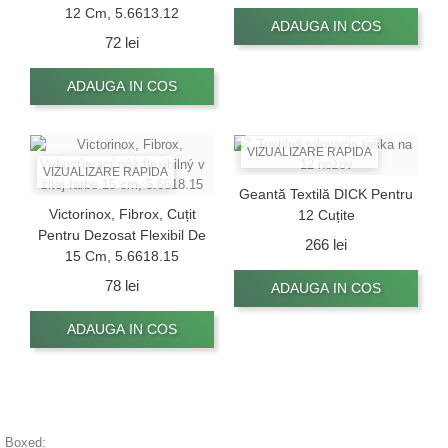
12 Cm, 5.6613.12
ADAUGA IN COS
Pret
72 lei
ADAUGA IN COS
VIZUALIZARE RAPIDA
VIZUALIZARE RAPIDA
Geantă Textilă DICK Pentru
Victorinox, Fibrox, Cuțit
12 Cuțite
Pentru Dezosat Flexibil De
Pret
266 lei
15 Cm, 5.6618.15
Pret
78 lei
ADAUGA IN COS
ADAUGA IN COS
Boxed: