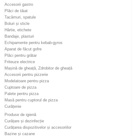
Accesorii gastro
Plăci de tăiat
Tacâmuri, spatule
Boluri și sticle
Hârtie, etichete
Bandaje, plasturi
Echipamente pentru kebab-gyros
Aparat de făcut gofre
Plăci pentru grătar
Friteuze electrice
Mașină de gheață, Zdrobitor de gheață
Accesorii pentru pizzerie
Modelatoare pentru pizza
Cuptoare de pizza
Palete pentru pizza
Masă pentru cuptorul de pizza
Curățenie
Produse de igienă
Curățare și dezinfecție
Curățarea dispozitivelor și accesoriilor
Bazine și cazane