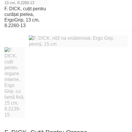
F. DICK, cuțit pentru
curățat pielea,
ErgoGrip, 13 cm,
8.2260-13