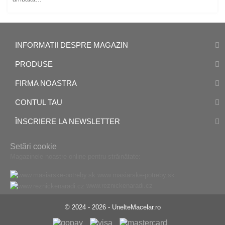
INFORMATII DESPRE MAGAZIN
PRODUSE
FIRMA NOASTRA
CONTUL TAU
ÎNSCRIERE LA NEWSLETTER
Setări cookie
Magazinele noastre online pentru străinătate:
www.masiarske-potreby.sk
www.reznickenaradi.cz
© 2024 - 2026 - UnelteMacelar.ro