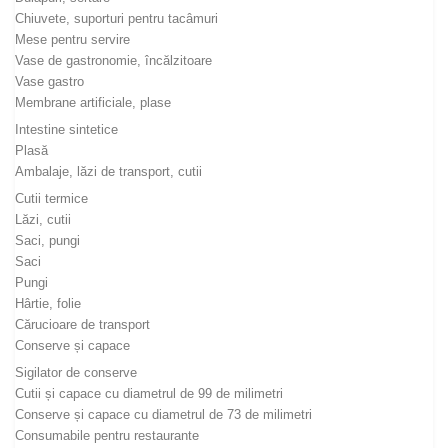
Chiuvete, suporturi pentru tacâmuri
Mese pentru servire
Vase de gastronomie, încălzitoare
Vase gastro
Membrane artificiale, plase
Intestine sintetice
Plasă
Ambalaje, lăzi de transport, cutii
Cutii termice
Lăzi, cutii
Saci, pungi
Saci
Pungi
Hârtie, folie
Cărucioare de transport
Conserve și capace
Sigilator de conserve
Cutii și capace cu diametrul de 99 de milimetri
Conserve și capace cu diametrul de 73 de milimetri
Consumabile pentru restaurante