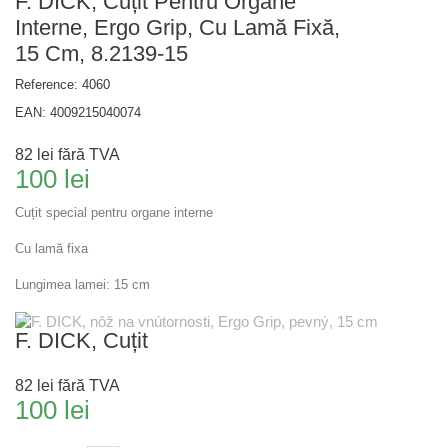
F. DICK, Cuțit Pentru Organe
Interne, Ergo Grip, Cu Lamă Fixă,
15 Cm, 8.2139-15
Reference:
4060
EAN:
4009215040074
82 lei
fără TVA
100 lei
Cuțit special pentru organe interne
Cu lamă fixa
Lungimea lamei: 15 cm
F. DICK, Cuțit
82 lei
fără TVA
100 lei