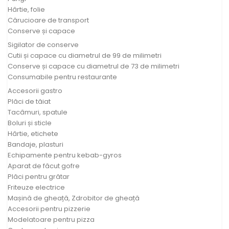
Hârtie, folie
Cărucioare de transport
Conserve și capace
Sigilator de conserve
Cutii și capace cu diametrul de 99 de milimetri
Conserve și capace cu diametrul de 73 de milimetri
Consumabile pentru restaurante
Accesorii gastro
Plăci de tăiat
Tacâmuri, spatule
Boluri și sticle
Hârtie, etichete
Bandaje, plasturi
Echipamente pentru kebab-gyros
Aparat de făcut gofre
Plăci pentru grătar
Friteuze electrice
Mașină de gheață, Zdrobitor de gheață
Accesorii pentru pizzerie
Modelatoare pentru pizza