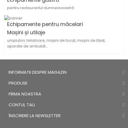
pentru restaurantul dumneavoastră
Echipamente pentru măcelari
Mașini și utilaje
umplutori, feliatoare, mașini de tocat, mașini de tăiat,
aparate de ambalat...
INFORMATII DESPRE MAGAZIN
PRODUSE
FIRMA NOASTRA
CONTUL TAU
ÎNSCRIERE LA NEWSLETTER