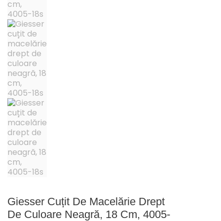
Giesser Cuțit De Macelărie Drept
De Culoare Neagră, 18 Cm, 4005-