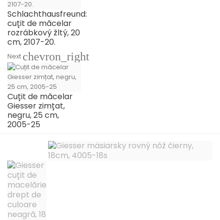
Schlachthausfreund:
cuțit de măcelar
rozrábkový žltý, 20
cm, 2107-20.
chevron_right
Next
Cuțit de măcelar
Giesser zimțat,
negru, 25 cm,
2005-25