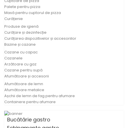
Cuptoare de pizza
Palete pentru pizza
Masă pentru cuptorul de pizza
Curățenie
Produse de igienă
Curățare și dezinfecție
Curățarea dispozitivelor și accesoriilor
Bazine și cazane
Cazane cu capac
Cazanele
Arzătoare cu gaz
Cazane pentru supă
Afumătoare și accesorii
Afumătoare de lemn
Afumătoare metalice
Așchii de lemn de fag pentru afumare
Containere pentru afumare
Bucătărie gastro
Echipamente gastro