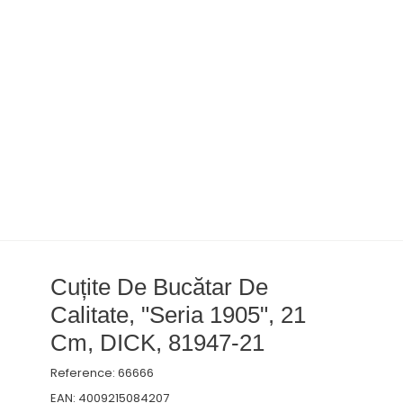
Cuțite De Bucătar De
Calitate, "Seria 1905", 21
Cm, DICK, 81947-21
Reference:
66666
EAN:
4009215084207