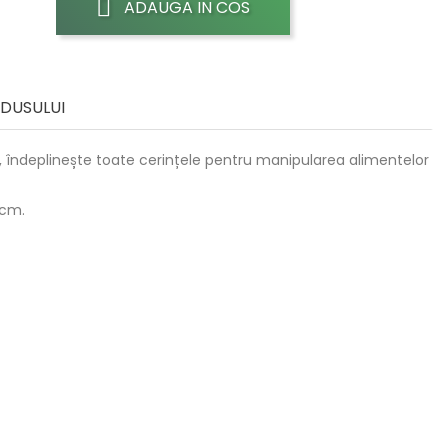
ADAUGA IN COS
ODUSULUI
ă, îndeplinește toate cerințele pentru manipularea alimentelor
 cm.