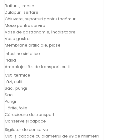
Rafturi și mese
Dulapuri, sertare
Chiuvete, suporturi pentru tacâmuri
Mese pentru servire
Vase de gastronomie, încălzitoare
Vase gastro
Membrane artificiale, plase
Intestine sintetice
Plasă
Ambalaje, lăzi de transport, cutii
Cutii termice
Lăzi, cutii
Saci, pungi
Saci
Pungi
Hârtie, folie
Cărucioare de transport
Conserve și capace
Sigilator de conserve
Cutii și capace cu diametrul de 99 de milimetri