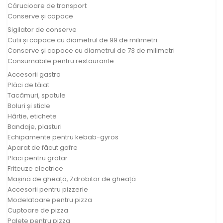
Cărucioare de transport
Conserve și capace
Sigilator de conserve
Cutii și capace cu diametrul de 99 de milimetri
Conserve și capace cu diametrul de 73 de milimetri
Consumabile pentru restaurante
Accesorii gastro
Plăci de tăiat
Tacâmuri, spatule
Boluri și sticle
Hârtie, etichete
Bandaje, plasturi
Echipamente pentru kebab-gyros
Aparat de făcut gofre
Plăci pentru grătar
Friteuze electrice
Mașină de gheață, Zdrobitor de gheață
Accesorii pentru pizzerie
Modelatoare pentru pizza
Cuptoare de pizza
Palete pentru pizza