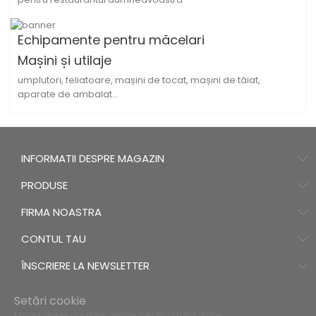
Echipamente pentru măcelari
Mașini și utilaje
umplutori, feliatoare, mașini de tocat, mașini de tăiat,
aparate de ambalat...
INFORMATII DESPRE MAGAZIN
PRODUSE
FIRMA NOASTRA
CONTUL TAU
ÎNSCRIERE LA NEWSLETTER
Setări cookie
Magazinele noastre online pentru străinătate: