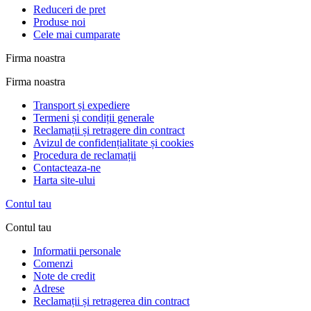
Reduceri de pret
Produse noi
Cele mai cumparate
Firma noastra
Firma noastra
Transport și expediere
Termeni și condiții generale
Reclamații și retragere din contract
Avizul de confidențialitate și cookies
Procedura de reclamații
Contacteaza-ne
Harta site-ului
Contul tau
Contul tau
Informatii personale
Comenzi
Note de credit
Adrese
Reclamații și retragerea din contract