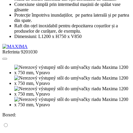
Conexiune simplă prin intermediul mașinii de spălat vase
glisante
Protecție împotriva inundațiilor, pe partea laterală și pe partea
din spate.
Raft din oțel inoxidabil pentru depozitarea coșurilor și a
produselor de curățare, de exemplu.
Dimensiuni: L1200 x H750 x V850
Referinta
9201030
Boxed: