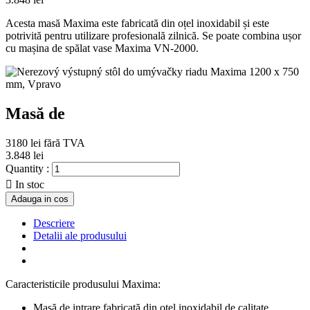
Acesta masă Maxima este fabricată din oțel inoxidabil și este
potrivită pentru utilizare profesională zilnică. Se poate combina ușor
cu mașina de spălat vase Maxima VN-2000.
Masă de
3180 lei
fără TVA
3.848 lei
Quantity :

In stoc
Adauga in cos
Descriere
Detalii ale produsului
Caracteristicile produsului Maxima:
Masă de intrare fabricată din oțel inoxidabil de calitate.