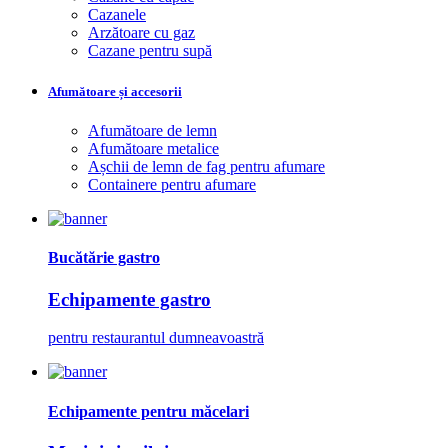
Cazanele
Arzătoare cu gaz
Cazane pentru supă
Afumătoare și accesorii
Afumătoare de lemn
Afumătoare metalice
Așchii de lemn de fag pentru afumare
Containere pentru afumare
Bucătărie gastro
Echipamente gastro
pentru restaurantul dumneavoastră
Echipamente pentru măcelari