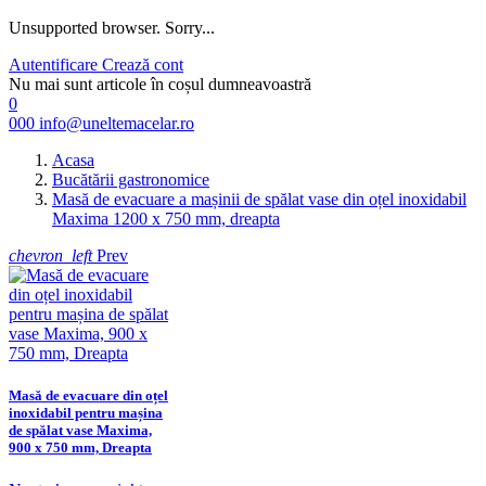
Unsupported browser. Sorry...
Autentificare
Crează cont
Nu mai sunt articole în coșul dumneavoastră
0
000
info@uneltemacelar.ro
Acasa
Bucătării gastronomice
Masă de evacuare a mașinii de spălat vase din oțel inoxidabil
Maxima 1200 x 750 mm, dreapta
chevron_left
Prev
Masă de evacuare din oțel
inoxidabil pentru mașina
de spălat vase Maxima,
900 x 750 mm, Dreapta