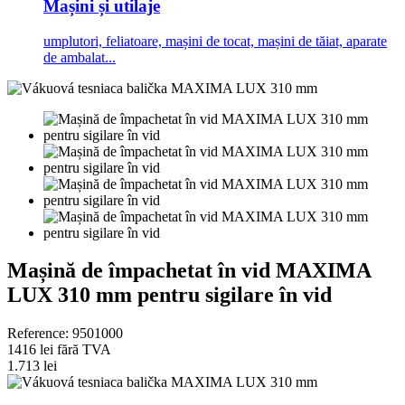
Mașini și utilaje
umplutori, feliatoare, mașini de tocat, mașini de tăiat, aparate
de ambalat...
Mașină de împachetat în vid MAXIMA
LUX 310 mm pentru sigilare în vid
Reference:
9501000
1416 lei
fără TVA
1.713 lei