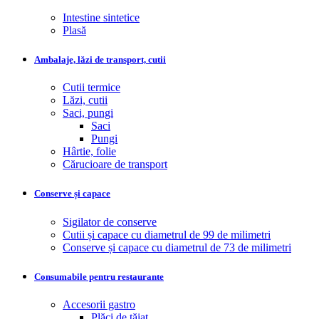
Intestine sintetice
Plasă
Ambalaje, lăzi de transport, cutii
Cutii termice
Lăzi, cutii
Saci, pungi
Saci
Pungi
Hârtie, folie
Cărucioare de transport
Conserve și capace
Sigilator de conserve
Cutii și capace cu diametrul de 99 de milimetri
Conserve și capace cu diametrul de 73 de milimetri
Consumabile pentru restaurante
Accesorii gastro
Plăci de tăiat