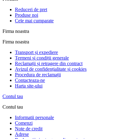
Reduceri de pret
Produse noi
Cele mai cumparate
Firma noastra
Firma noastra
Transport și expediere
Termeni și condiții generale
Reclamații și retragere din contract
Avizul de confidențialitate și cookies
Procedura de reclamații
Contacteaza-ne
Harta site-ului
Contul tau
Contul tau
Informatii personale
Comenzi
Note de credit
Adrese