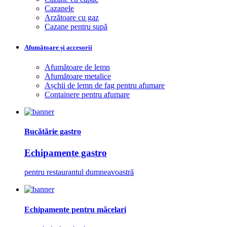
Cazanele
Arzătoare cu gaz
Cazane pentru supă
Afumătoare și accesorii
Afumătoare de lemn
Afumătoare metalice
Așchii de lemn de fag pentru afumare
Containere pentru afumare
Bucătărie gastro
Echipamente gastro
pentru restaurantul dumneavoastră
Echipamente pentru măcelari