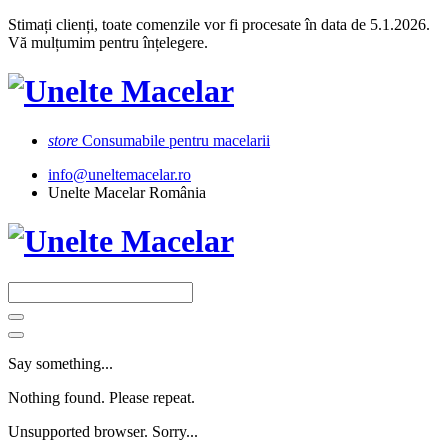
Stimați clienți, toate comenzile vor fi procesate în data de 5.1.2026.
Vă mulțumim pentru înțelegere.
store
Consumabile pentru macelarii
info@uneltemacelar.ro
Unelte Macelar România
Say something...
Nothing found. Please repeat.
Unsupported browser. Sorry...