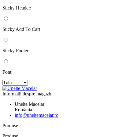
Sticky Header:
Sticky Add To Cart
Sticky Footer:
Font:
Informatii despre magazin
Unelte Macelar
România
info@uneltemacelar.ro
Produse
Produse