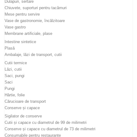
Dulapuri, sertare
Chiuvete, suporturi pentru tacâmuri
Mese pentru servire
Vase de gastronomie, încălzitoare
Vase gastro
Membrane artificiale, plase
Intestine sintetice
Plasă
Ambalaje, lăzi de transport, cutii
Cutii termice
Lăzi, cutii
Saci, pungi
Saci
Pungi
Hârtie, folie
Cărucioare de transport
Conserve și capace
Sigilator de conserve
Cutii și capace cu diametrul de 99 de milimetri
Conserve și capace cu diametrul de 73 de milimetri
Consumabile pentru restaurante