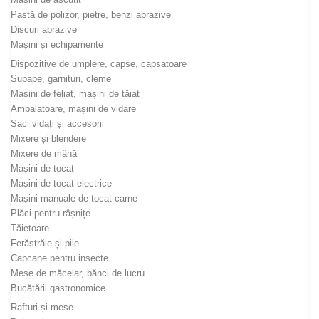
Pastă de polizor, pietre, benzi abrazive
Discuri abrazive
Mașini și echipamente
Dispozitive de umplere, capse, capsatoare
Supape, garnituri, cleme
Mașini de feliat, mașini de tăiat
Ambalatoare, mașini de vidare
Saci vidați și accesorii
Mixere și blendere
Mixere de mână
Mașini de tocat
Mașini de tocat electrice
Mașini manuale de tocat carne
Plăci pentru râșnițe
Tăietoare
Ferăstrăie și pile
Capcane pentru insecte
Mese de măcelar, bănci de lucru
Bucătării gastronomice
Rafturi și mese