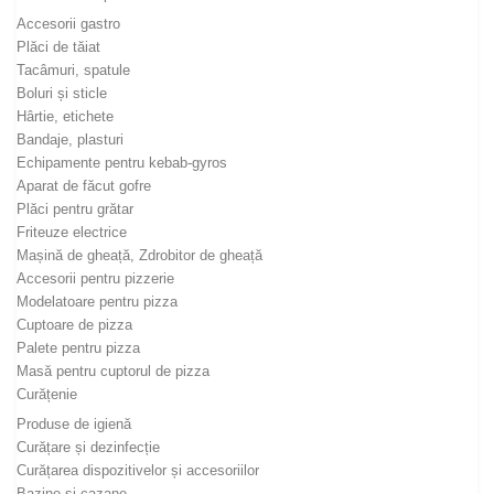
Accesorii gastro
Plăci de tăiat
Tacâmuri, spatule
Boluri și sticle
Hârtie, etichete
Bandaje, plasturi
Echipamente pentru kebab-gyros
Aparat de făcut gofre
Plăci pentru grătar
Friteuze electrice
Mașină de gheață, Zdrobitor de gheață
Accesorii pentru pizzerie
Modelatoare pentru pizza
Cuptoare de pizza
Palete pentru pizza
Masă pentru cuptorul de pizza
Curățenie
Produse de igienă
Curățare și dezinfecție
Curățarea dispozitivelor și accesoriilor
Bazine și cazane