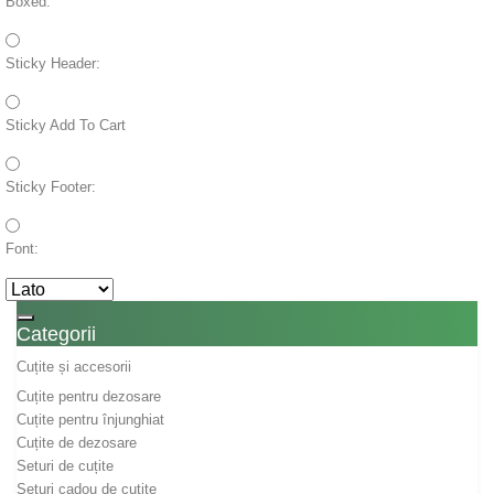
Boxed:
Sticky Header:
Sticky Add To Cart
Sticky Footer:
Font:
Toggle navigation
Categorii
Cuțite și accesorii
Cuțite pentru dezosare
Cuțite pentru înjunghiat
Cuțite de dezosare
Seturi de cuțite
Seturi cadou de cuțite