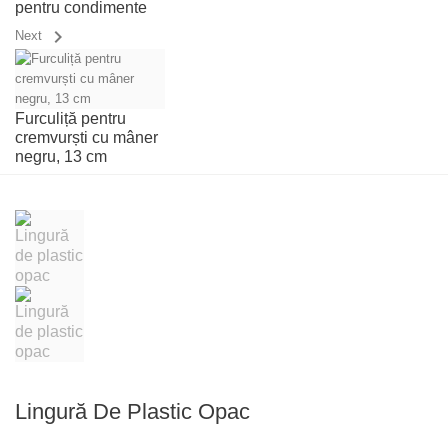
pentru condimente
chevron_right
Next
Furculiță pentru
cremvurști cu mâner
negru, 13 cm
Lingură De Plastic Opac