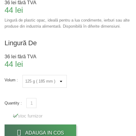
36 lei
fără TVA
44 lei
Lingură de plastic opac, ideală pentru a lua condimente, ierburi sau alte
produse din industria alimentară. Disponibilă în diferite dimensiuni.
Lingură De
36 lei
fără TVA
44 lei
Volum :
Quantity :

In stoc furnizor
ADAUGA IN COS