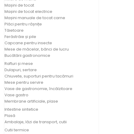
Mașini de tocat
Mașini de tocat electrice
Mașini manuale de tocat carne
Plăci pentru râșnițe
Tăietoare
Ferăstrăie și pile
Capcane pentru insecte
Mese de măcelar, bănci de lucru
Bucătării gastronomice
Rafturi și mese
Dulapuri, sertare
Chiuvete, suporturi pentru tacâmuri
Mese pentru servire
Vase de gastronomie, încălzitoare
Vase gastro
Membrane artificiale, plase
Intestine sintetice
Plasă
Ambalaje, lăzi de transport, cutii
Cutii termice