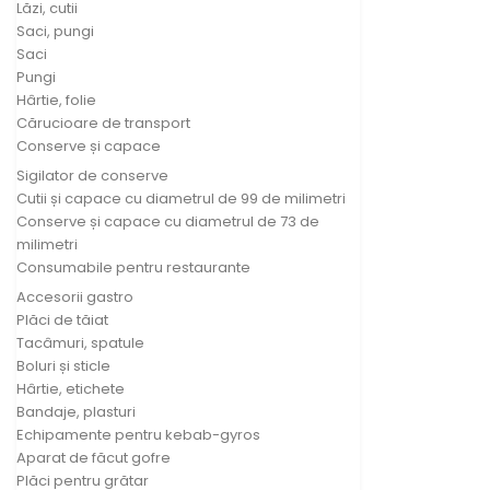
Lăzi, cutii
Saci, pungi
Saci
Pungi
Hârtie, folie
Cărucioare de transport
Conserve și capace
Sigilator de conserve
Cutii și capace cu diametrul de 99 de milimetri
Conserve și capace cu diametrul de 73 de
milimetri
Consumabile pentru restaurante
Accesorii gastro
Plăci de tăiat
Tacâmuri, spatule
Boluri și sticle
Hârtie, etichete
Bandaje, plasturi
Echipamente pentru kebab-gyros
Aparat de făcut gofre
Plăci pentru grătar