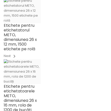
Etichete pentru
etichetatorul
METO,
dimensiunea 26 x
12 mm, 1500
etichete pe rolă
chevron_right
Next
Etichete pentru
etichetatoarele
METO,
dimensiunea 26 x
16 mm, rola de
1200 de bucăți