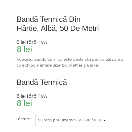
Bandă Termică Din
Hârtie, Albă, 50 De Metri
6 lei
fără TVA
8 lei
Această bandă termică este destinată pentru utilizarea
cu echipamentele Bizerba, Mettler și Berkel.
Bandă Termică
6 lei
fără TVA
8 lei
Lățime :