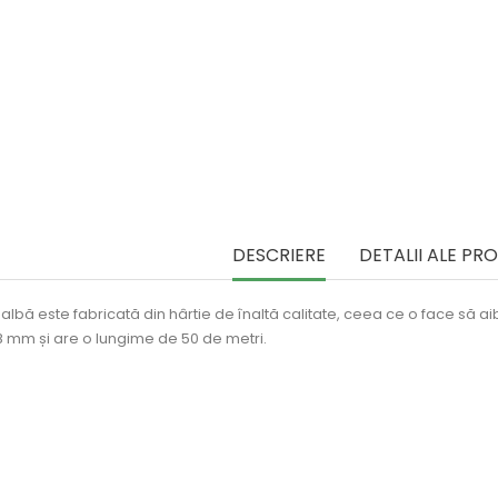
DESCRIERE
DETALII ALE PR
lbă este fabricată din hârtie de înaltă calitate, ceea ce o face să aibă
 mm și are o lungime de 50 de metri.